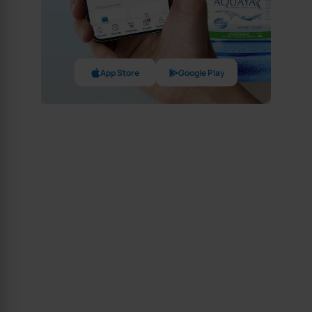
App Store
Google Play