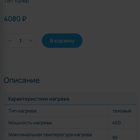
Тип:
Кулер
4080 ₽
В корзину
-
Описание
Характеристики нагрева
Тип нагрева:
теновый
Мощность нагрева:
450
Максимальная температура нагрева
95