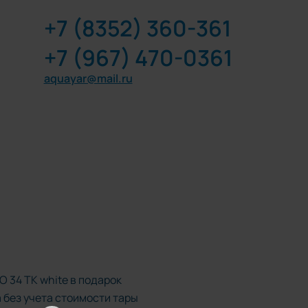
+7 (8352) 360-361
+7 (967) 470-0361
aquayar@mail.ru
 34 TK white в подарок
 без учета стоимости тары